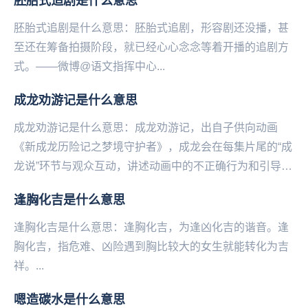
胚胎式追剧是什么意思
胚胎式追剧是什么意思：胚胎式追剧，形容剧还没播，甚
至还在筹备拍摄阶段，就已经心心念念等着开播的追剧方
式。——微博@语文指挥中心...
成龙劝游记是什么意思
成龙劝游记是什么意思：成龙劝游记，出自子供向动画
《新成龙历险记之梦境守护者》，成龙会在每集片尾的“成
龙说”环节与观众互动，讲述动画中的不正确行为和引导观
众正确的价值观，而这成龙劝解观众不要沉迷游戏是，...
逢胸化吉是什么意思
逢胸化吉是什么意思：逢胸化吉，为逢凶化吉的谐音。逢
胸化吉，指危难‌‌‌‌‌‌‌‌‌‌‌‌、凶险遇到胸比较大的女生就能转化为吉
祥。...
嗯造碳水是什么意思