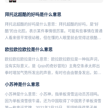
拜托这超酷的好吗是什么意思
拜托这超酷的好吗是什么意思：拜托超酷的好吗，是“好‌‌‌‌‌‌‌‌‌‌‌‌‌‌
酷”的台北腔。表示某件事情很厉害。可能有些事情在普通
人看来很平常很幼稚，但在懂的人眼里就会觉得这很酷，
很难做到，甚至可能是...
欧拉欧拉欧拉是什么意思
欧拉欧拉欧拉是什么意思：欧拉欧拉欧拉是一种拟声词，
没有实际意义，是《jojo的奇妙冒险》主角空条承太郎出
拳时增加气势所发出的声音，有时也会由替身发出，如白
金之星。...
小苏神是什么意思
小苏神是什么意思：小苏神，指单‌‌‌‌‌‌‌‌‌‌‌‌‌‌板滑雪运动员苏翊鸣。
因为单板滑雪很牛逼，还为中国取得了中国男子单板滑雪
第一枚奥运奖牌。2021年2月15日，苏翊鸣获得男子单板