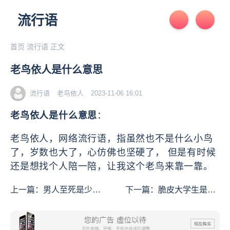
流行语
首页
流行语
正文
老鸟依人是什么意思
流行语
老鸟依人
2023-11-06 16:01
老鸟依人是什么意思
：
老鸟依人，网络流行语，指虽然也不是什么小鸟
了，岁数也大了，心仿佛也坚硬了， 但是有时候
还是想找个人陪一陪，让我这个老鸟来靠一靠。
上一篇：
男人至死是少年
下一篇：
脆皮大学生是什
是什么意思
么意思