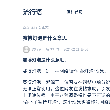
流行语
百科首页
首页
流行语
正文
赛博灯泡是什么意思
流行语
赛博灯泡
2024-02-21 15:56
赛博灯泡是什么意思
：
赛博灯泡，是一种网络版“别吞灯泡”现象。
赛博灯泡
，
起源于一位网友在调整电脑分辨
无法正常使用。这位网友在发帖求助，引
上迅速传播。由于这种调整操作是不可逆
“吞下了赛博灯泡”，这个现象也被称为网络