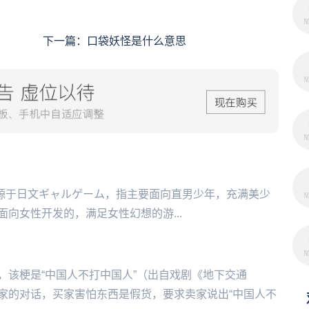
下一篇：
口袋妖怪是什么意思
‌‌美少女游戏，源于日文ギャルゲーム，指主要面向直男少年，充满美少
向女性开发的，满足女性幻想的游...
，该梗是“中国人不打中国人”（出自戏剧《地下交通
家的对话，买家害怕东西是假货，要求卖家说出“中国人不