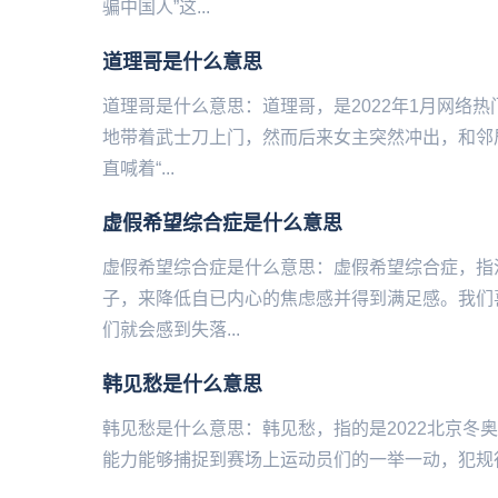
骗中国人”这...
道理哥是什么意思
道理哥是什么意思：道理哥，是2022年1月网络
地带着武士刀上门，然而后来女主突然冲出，和邻
直喊着“...
虚假希望综合症是什么意思
虚假希望综合症是什么意思：虚假希望综合症，指
子，来降低自已内心的焦虑感并得到满足感。我们
们就会感到失落...
韩见愁是什么意思
韩见愁是什么意思：韩见愁，指的是2022北京冬‌‌‌‌‌‌‌
能力能够捕捉到赛场上运动员们的一举一动，犯规行