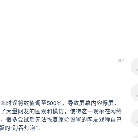
254
率时误将数值调至500%，导致屏幕内容爆屏，
发了大量网友的围观和模仿，使得这一现象在网络
的，很多尝试后无法恢复原始设置的网友戏称自己
版的“别吞灯泡”。