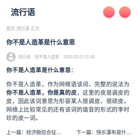
流行语
首页
流行语
正文
你不是人造革是什么意思
流行语
你不是人造革
2024-02-23 21:40
你不是人造革是什么意思
：
你不是人造革，
作为网络语该词，完整的说法为
你不是人造革，你是真的皮
，这里的皮是调皮的
皮，因此该词意思为形容某人很调皮、很顽皮。
网络上比较常见的还有该词的谐音的形式的李时
珍的皮一词。
上一篇：
经济舱综合征是
下一篇：
快乐瀑布是什么
什么意思
意思