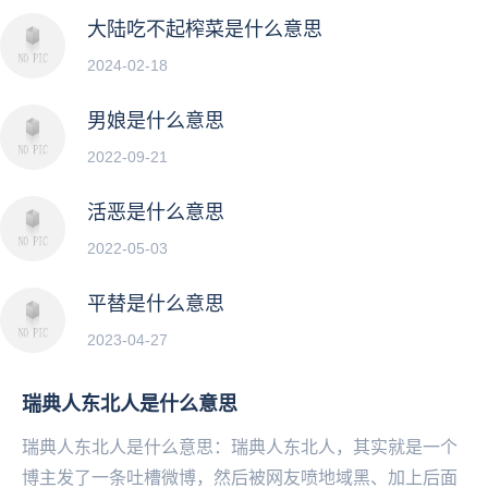
大陆吃不起榨菜是什么意思
2024-02-18
男娘是什么意思
2022-09-21
活恶是什么意思
2022-05-03
平替是什么意思
2023-04-27
瑞典人东北人是什么意思
瑞典人东北人是什么意思：瑞典人东北人，其实就是一个
博主发了一条吐槽微博，然后被网友喷地域黑、加上后面