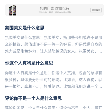
氛围美女是什么意思
氛围美女是什么意思：氛围美女，指那些长相或许不是那
么的精致，颜值或许不是一等一的好看，但是凭借自身的
魅力或是角色魅力，让人越陷越深的女人。氛围美女，就
是五官没有特别精致，不过散发美女的气场。用打扮和
你这个人真狗是什么意思
气...
你这个人真狗是什么意思：你这个人真狗，包含的意思有
很多种，具体要分析当时的语境。比如说，这人真狗，就
是一根筋，牵着不走，打着倒退。比如和我朋友说一个别
人，就是说，这人真狗，代表比较多疑，傻的意思。还
​评论你不是一个人是什么意思
可...
评论你不是一个人是什么意思：评论你不是一个人，最开