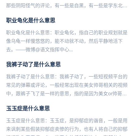
那些阴阳怪气的评论，有一些是自黑，有一些是学东北人
在网上反击地域黑的口吻，使这条微博瞬间火了，于是
职业龟化是什么意思
说...
职业龟化是什么意思：职业龟化，指自己的职业规划就是
像乌龟一样慢悠悠的，能不动就不动，然后平静地活下
去。——微博@语文指挥中心...
我裤子动了是什么意思
我裤子动了是什么意思：我裤子动了，一些短视频平台的
常见的弹幕或评论，一‌‌‌‌‌‌‌‌‌‌‌般经常出现在美女帅哥相关的视频
中，跟裤子飞了是一样的意思，指的是因为美女or帅哥太
诱人，已经抵抗不住诱惑了！...
玉玉症是什么意思
玉玉症是什么意思：玉玉症，是抑郁症的谐音，一般是用
来讽刺某些假装抑郁症卖惨的行为，也有人将自己的抑郁