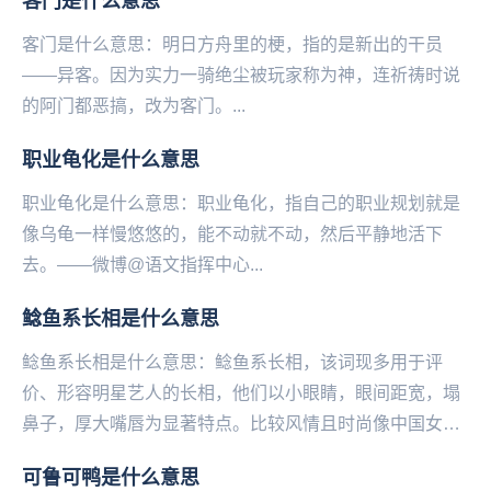
客门是什么意思
客门是什么意思：明日方舟里的梗，指的是新出的干员
——异客。因为实力一骑绝尘被玩‌‌‌‌‌‌‌‌‌‌‌‌‌家称为神，连祈祷时说
的阿门都恶搞，改为客门。...
职业龟化是什么意思
职业龟化是什么意思：职业龟化，指自己的职业规划就是
像乌龟一样慢悠悠的，能不动就不动，然后平静地活下
去。——微博@语文指挥中心...
鲶鱼系长相是什么意思
鲶鱼系长相是什么意思：鲶鱼系长相，该词现多用于评
价、形容明星艺人的长相，他们以小眼睛，眼间距宽，塌
鼻子，厚大嘴唇为显著特点。比较风情且时尚像中国女
星：舒淇、倪妮、费霞（林允）；韩国女星：罗文姬女
可鲁可鸭是什么意思
士、j...