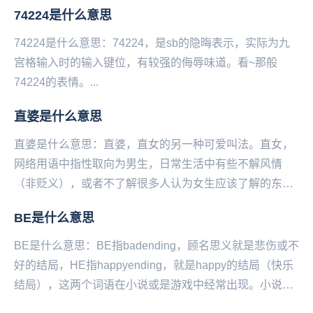
时所说的话，全句为“列宁同志已经不咳嗽了，他已...
74224是什么意思
74224是什么意思：74224，是sb的隐晦表示，实际为九
宫格输入时的输入键位，有较强的侮辱味道。看‌‌‌‌‌‌‌‌‌‌‌~那般
74224的表情。...
直婆是什么意思
直婆是什么意思：直婆，直女的另‌‌‌‌‌‌‌‌‌‌一种可爱叫法。直女，
网络用语中指‌‌‌‌‌‌‌‌‌‌‌性取向为男生，日常生活中有些不解风情
（非贬义），或者不了解很多人认为女生应该了解的东西
（比如口红...
BE是什么意思
BE是什么意思：BE指badending，顾名思义就是悲伤或不
好的结局，HE指happyending，就是happy的结局（快乐
结局），这两个词语在小说或是游戏中经常出现。小说，
以刻画人物形象为中心，...