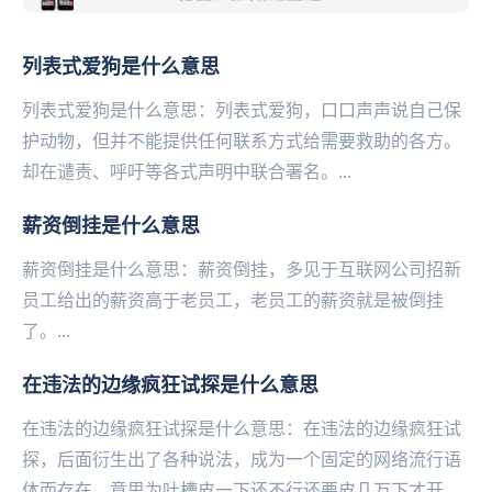
列表式爱狗是什么意思
列表式爱狗是什么意思：列表式爱狗，口口声声说自己保
护动物，但并不能提供任何联系方式给需要救助的各方。
却在谴责、呼吁等各式声明中联合署名。...
薪资倒挂是什么意思
薪资倒挂是什么意思：薪资倒挂，多‌‌‌‌‌‌‌‌见于互联网公司招新
员工给出的薪资高于老员工，老员工的薪资就是被倒挂
了。...
在违法的边缘疯狂试探是什么意思
在违法的边缘疯狂试探是什么意思：在违法的边缘疯狂试
探，后面衍生出了各种说法，成为一个固定的网络流行语
体而存在，意思为吐槽皮一下还不行还要皮几万下才开