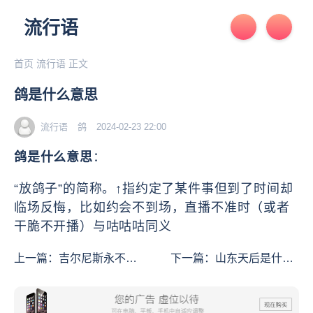
流行语
首页
流行语
正文
鸽是什么意思
流行语
鸽
2024-02-23 22:00
鸽是什么意思
：
“放鸽子”的简称。↑指约定了某件事但到了时间却
临场反悔，比如约会不到场，直播不准时（或者
干脆不开播）与咕咕咕同义
上一篇：
吉尔尼斯永不放
下一篇：
山东天后是什么
假是什么意思
意思