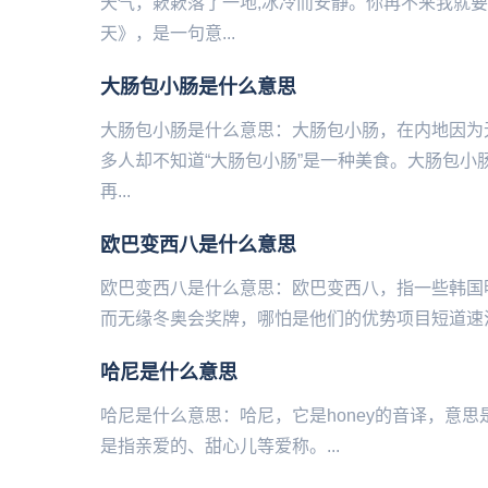
天气，簌簌落了一地,冰冷而安静。你再不来我就
天》，是一句意...
大肠包小肠是什么意思
大肠包小肠是什么意思：大肠包小肠，在内地因为
多人却不知道“大肠包小肠”是一种美食。大肠包小肠
再...
欧巴变西八是什么意思
欧巴变西八是什么意思：欧巴变西八，指一些‌‌‌‌‌‌‌
而无缘冬奥会奖牌，哪怕是他们的优势项目短道速滑
​哈尼是什么意思
哈尼是什么意思：哈尼，它是honey的音译，意
是指亲爱的、甜心儿等爱称。...