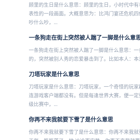
顾里的生日是什么意思：顾里的生日，小时代中有
表性的一段画面。大概意思为：比鸿门宴还危机四
吵什么吵，...
一条狗走在街上突然被人踹了一脚是什么意
一条狗走在街上突然被人踹了一脚是什么意思：一
的，突然被别人秀的恋爱暴击到了。比如本人：本来好好的在
刀塔玩家是什么意思
刀塔玩家是什么意思：刀塔玩家，一个奇怪的玩家
连游戏客户端都没有。但是每逢世界大赛，便一定
级比赛中，...
你再不来我就要下雪了是什么意思
你再不来我就要下雪了是什么意思：你再不来我就