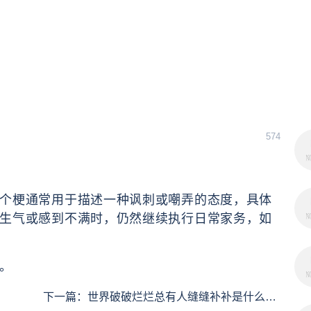
574
个梗通常用于描述一种讽刺或嘲弄的态度，具体
生气或感到不满时，仍然继续执行日常家务，如
。
下一篇：
世界破破烂烂总有人缝缝补补是什么意