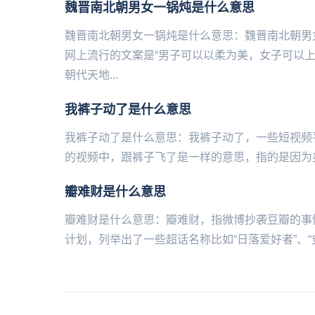
魏晋南北朝男女一锅炖是什么意思
魏晋南北朝男女一锅炖是什么意思：魏晋南北朝男
网上流行的文案是“男子可以以柔为美，女子可以
朝代天地...
我裤子动了是什么意思
我裤子动了是什么意思：我裤子动了，一些短视频平台的常见
的视频中，跟裤子飞了是一样的意思，指的是因为美女
瓣难财是什么意思
瓣难财是什么意思：瓣难财，指微‌‌‌‌‌‌‌博抄袭豆瓣
计划，列举出了一些超话名称比如“日落爱好者”、“史