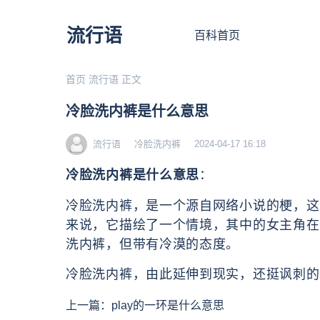
流行语
百科首页
首页
流行语
正文
冷脸洗内裤是什么意思
流行语
冷脸洗内裤
2024-04-17 16:18
冷脸洗内裤是什么意思
：
冷脸洗内裤，是一个源自网络小说的梗，这
来说，它描绘了一个情境，其中的女主角在
洗内裤，但带有冷漠的态度。
冷脸洗内裤，由此延伸到现实，还挺讽刺的
上一篇：
play的一环是什么意思