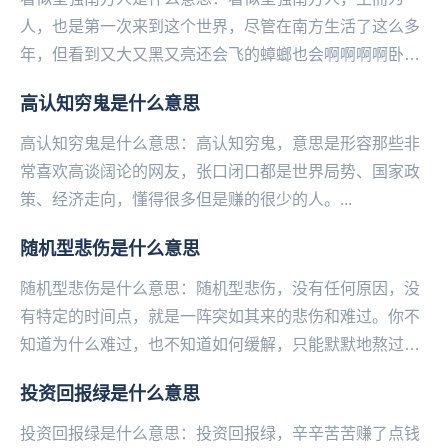
人，也是第一次来到这个世界，尽管在南方生活了这么多
年，但看到又大又黑又亮还会飞的蟑螂也会啊啊啊啊卧槽
呜呜呜，并没有想象中的那么坚强。...
高认知穷鬼是什么意思
高认知穷鬼是什么意思：高认知穷鬼，意思是形容那些非
常喜欢高谈阔论的网友，张口闭口都是世界局势、国家政
策、经济走向，懂得很多但是赚的很少的人。...
随机型悲伤是什么意思
随机型悲伤是什么意思：随机型悲伤，没有任何原因，没
有特定的时间点，就是一阵突如其来的悲伤和难过。你不
知道为什么难过，也不知道如何缓解，只能默默地熬过去
等它自己走。——微博@语文指挥中心...
投资回报绿是什么意思
投资回报绿是什么意思：投资回报绿，辛辛苦苦赚了点钱