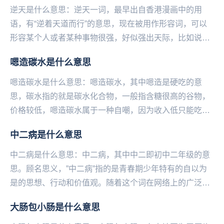
逆天是什么意思：逆天一词，最早出自香港漫画中的用
语，有“逆着天道而行”的意思，现在被用作形容词，可以
形容某个人或者某种事物很强，好似强出天际，比如说：
“这位选手水平逆天了”！“这个手机功能太逆天了”在...
嗯造碳水是什么意思
嗯造碳水是什么意思：嗯造碳水，其中嗯造是硬吃的意
思，碳水指的就是碳水化合物，一般指含糖很高的谷物，
价格较低，嗯造碳水属于一种自嘲，因为收入低只‌‌‌‌‌‌‌‌‌能吃便
宜的碳水化合物，吃不起大鱼大肉。...
中二病是什么意思
中二病是什么意思：中二病，其中中二即初中二年级的意
思。顾名思义，”中二病”指的是青春期少年特有的自以为
是的思想、行动和价值观。随着这个词在网络上的广泛运
用，”中二病”现在主要指那些自我意识过盛、狂妄，...
大肠包小肠是什么意思