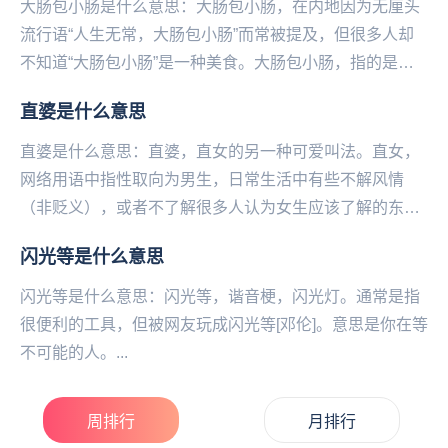
大肠包小肠是什么意思：大肠包小肠，在内地因为无厘头
流行语“人生无常，大肠包小肠”而常被提及，但很多人却
不知道“大肠包小肠”是一种美食。大肠包小肠，指的是台
湾小吃，切开的“糯米肠”上夹住一根“香肠”，再...
直婆是什么意思
直婆是什么意思：直婆，直女的另‌‌‌‌‌‌‌‌‌‌一种可爱叫法。直女，
网络用语中指‌‌‌‌‌‌‌‌‌‌‌性取向为男生，日常生活中有些不解风情
（非贬义），或者不了解很多人认为女生应该了解的东西
（比如口红...
闪光等是什么意思
闪光等是什么意思：闪光等，谐音梗，闪光‌‌‌‌‌‌‌‌‌‌‌‌‌‌‌‌灯。通常是指
很便利的工具，但被网友玩成闪光等[邓伦]。意思是你在等
不可能的人。...
周排行
月排行