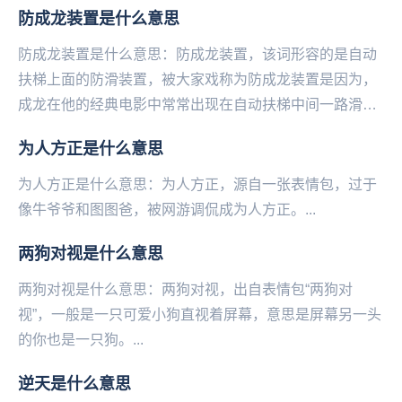
防成龙装置是什么意思
比...
防成龙装置是什么意思：防成龙装置，该词形容的是自动
扶梯上面的防滑装置，被大家戏称为防成龙装置是因为，
成龙在他的经典电影中常常出现在自动扶梯中间一路滑行
下来的打斗场景，实在是太深入人心。所以看到这个装
为人方正是什么意思
置...
为人方正是什么意思：为人方正，源自一张表情包，过于
像‌‌‌‌‌‌‌‌‌‌‌牛爷爷和图图爸，被网游调侃成为人方正。...
两狗对视是什么意思
两狗对视是什么意思：两狗对视，出自表情包“两狗对
视”，一般是一只可爱小狗直视着‌‌‌‌‌‌‌‌‌‌‌‌‌屏幕，意思是屏幕另一头
的你也是一只狗。...
逆天是什么意思