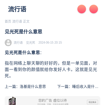
流行语
首页
流行语
正文
见光死是什么意思
流行语
见光死
2024-06-15 20:15
见光死是什么意思
：
指在网络上聊天聊的好好的，但是一单见面，对
面一看到你的颜值就给你发好人卡。这就是见光
死。
上一篇：
洛基是什么意思
下一篇：
睡后收入是什么
意思