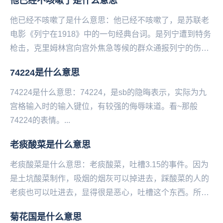
他已经不咳嗽了是什么意思
他已经不咳嗽了是什么意思：他已经不咳嗽了，是苏联老
电影《列宁在1918》中的一句经典台词。是列宁遭到特务
枪击，克里姆林宫向宫外焦急等候的群众通报列宁的伤情
时所说的话，全句为“列宁同志已经不咳嗽了，他已...
74224是什么意思
74224是什么意思：74224，是sb的隐晦表示，实际为九
宫格输入时的输入键位，有较强的侮辱味道。看‌‌‌‌‌‌‌‌‌‌‌~那般
74224的表情。...
老痰酸菜是什么意思
老痰酸菜是什么意思：老痰酸菜，吐槽‌‌‌‌‌3.15的事件。因为
是土坑酸菜制作，吸烟的烟灰可以掉进去，踩酸菜的人的
老痰也可以吐进去，显得很是恶心，吐槽这个东西。所以
有了这一称呼。...
菊花国是什么意思