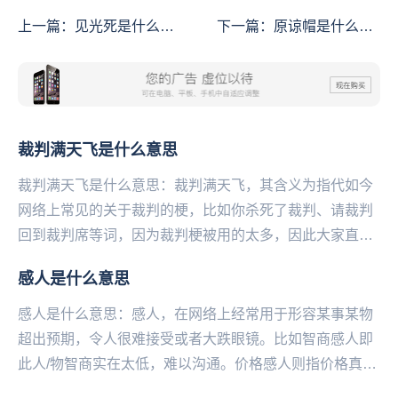
上一篇：
见光死是什么意
下一篇：
原谅帽是什么意
思
思
裁判满天飞是什么意思
裁判满天飞是什么意思：裁判满天飞，其含义为指代如今
网络上常见的关于裁判的梗，比如你杀死了裁判、请裁判
回到裁判席等词，因为裁判梗被用的太多，因此大家直接
统一成了裁判满天飞这个说法，原本裁判梗常常作为微
感人是什么意思
博...
感人是什么意思：感人，在网络上经常用于形容某事某物
超出预期，令人很难接受或者大跌眼镜。比如智商感人即
此人/物智商实在太低，难以沟通。价格感人则指价格真的
太高了。...