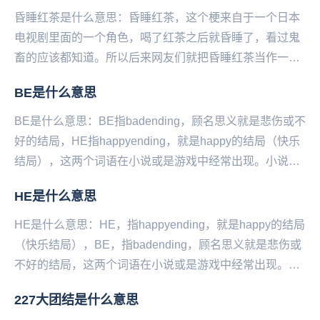
昏睡红茶是什么意思：昏睡红茶，这个梗来自于一个日本
电视剧里面的一个角色，喝了红茶之后就昏睡了，看过鬼
畜的应该都知道。所以后来网友们就把昏睡红茶当作一个
梗来调侃。网友神评论：太困了每天，真怀疑我喝了昏
BE是什么意思
睡...
BE是什么意思：BE指badending，顾名思义就是悲伤或不
好的结局，HE指happyending，就是happy的结局（快乐
结局），这两个词语在小说或是游戏中经常出现。小说，
以刻画人物形象为中心，...
​HE是什么意思
HE是什么意思：HE，指happyending，就是happy的结局
（快乐结局），BE，指badending，顾名思义就是悲伤或
不好的结局，这两个词语在小说或是游戏中经常出现。小
说，以刻画人物形象为中...
227大团结是什么意思