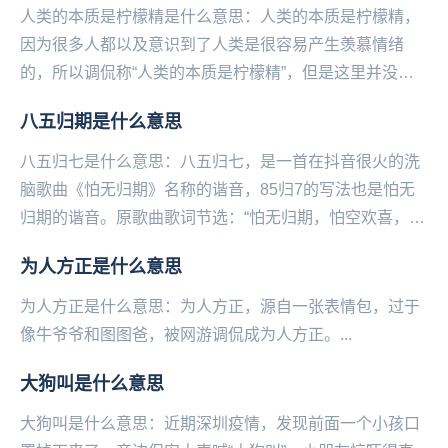
人类的本质是柠檬精是什么意思：人类的本质是柠檬精，
因为很多人都以及意识到了人类是很容易产生羡慕情绪
的，所以调侃称“人类的本质是柠檬精”，但是这里并没有
贬低的意思，只是一种调侃和自嘲。人类的本质是柠檬
八五归期是什么意思
精...
八五归七是什么意思：八五归七，是一首在抖音很火的洗
脑歌曲《怕无归期》名称的谐音，85归7的写法也是怕无
归期的谐音。原歌曲歌词节选：“怕无归期，怕空欢喜，怕
来的不是你，怕没有奇迹，等风吹尽等雨过季后，等...
为人方正是什么意思
为人方正是什么意思：为人方正，源自一张表情包，过于
像‌‌‌‌‌‌‌‌‌‌‌牛爷爷和图图爸，被网游调侃成为人方正。...
大狗叫是什么意思
大狗叫是什么意思：近期深圳疫情，发现前面一个小孩口