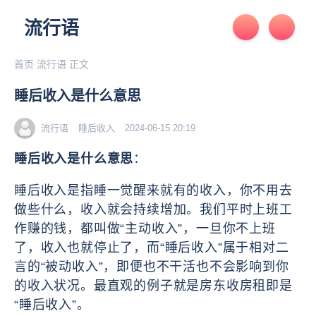
流行语
首页
流行语
正文
睡后收入是什么意思
流行语
睡后收入
2024-06-15 20:19
睡后收入是什么意思
：
睡后收入是指睡一觉醒来就有的收入，你不用去
做些什么，收入就会持续增加。我们平时上班工
作赚的钱，都叫做“主动收入”，一旦你不上班
了，收入也就停止了，而“睡后收入”属于相对二
言的“被动收入”，即便也不干活也不会影响到你
的收入状况。最直观的例子就是房东收房租即是
“睡后收入”。