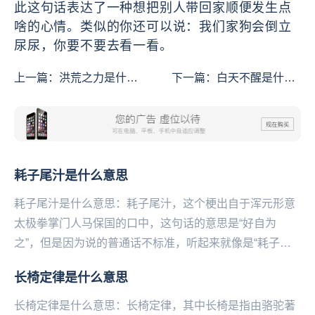
此这句话表达了一种想把别人带回家顺便发生点
啥的心情。类似的你还可以说：我们家狗会倒立
尿尿，你要不要去看一看。
上一篇：
洪荒之力是什么
下一篇：
白天不醒是什么
意思
意思
耗子尾汁是什么意思
耗子尾汁是什么意思：耗子尾汁，这个梗出自于浑元形意
太极拳掌门人马保国的口中，这句话的意思是“好自为
之”，但是因为说的普通话不标准，听起来就像是“耗子尾
汁”、“耗子喂汁”、“耗子萎汁”等等。在一次视频中...
长椅定律是什么意思
长椅定律是什么意思：长椅定律，其中长椅是指由骆驼著