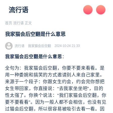
流行语
首页
流行语
正文
我家猫会后空翻是什么意思
流行语
我家猫会后空翻
2024-10-24 21:33
我家猫会后空翻是什么意思
：
全句为：我家猫会后空翻，你要不要来看看。是
用一种委婉和搞笑的方式邀请别人来自己家里。
来源于一个段子：你跟女生约会，约会完你想把
女生带回家，你直接说：“去我家坐坐吧”，目的
性太强了。你换个说法：“我们家猫会后空翻，你
要不要看看”。因为一般人都不会相信，也没有见
过猫会后空翻，所以很容易被吸引去看一看。因