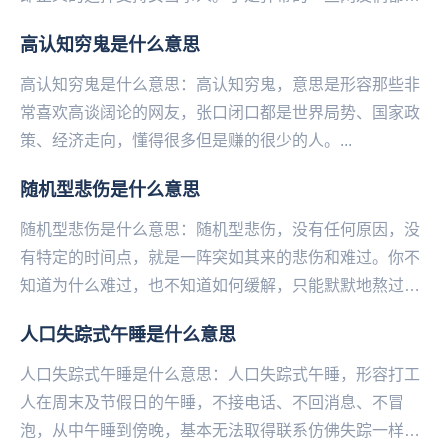
发“X女士说的对”来支持当事人。如果有反转，那么一...
高认知穷鬼是什么意思
高认知穷鬼是什么意思：高认知穷鬼，意思是形容那些非
常喜欢高谈阔论的网友，张口闭口都是世界局势、国家政
策、经济走向，懂得很多但是赚的很少的人。...
随机型悲伤是什么意思
随机型悲伤是什么意思：随机型悲伤，没有任何原因，没
有特定的时间点，就是一阵突如其来的悲伤和难过。你不
知道为什么难过，也不知道如何缓解，只能默默地熬过去
等它自己走。——微博@语文指挥中心...
人口失踪式午睡是什么意思
人口失踪式午睡是什么意思：人口失踪式午睡，形容打工
人在周末及节假日的午睡，不接电话、不回消息、不冒
泡，从中午睡到傍晚，基本无法取得联系仿佛失踪一样。