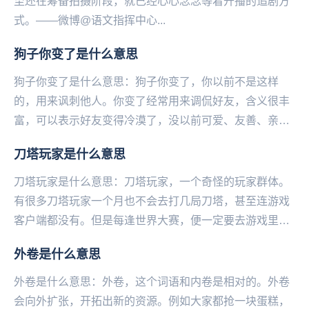
至还在筹备拍摄阶段，就已经心心念念等着开播的追剧方
式。——微博@语文指挥中心...
狗子你变了是什么意思
狗子你变了是什么意思：狗子你变了，你以前不是这样
的，用来讽刺他人。你变了经常用来调侃好友，含义很丰
富，可以表示好友变得冷漠了，没以前可爱、友善、亲
切、无私等等。可以是变好了，也可是变坏了。你变了，
刀塔玩家是什么意思
你不...
刀塔玩家是什么意思：刀塔玩家，一个奇怪的玩家群体。
有很多刀塔玩家一个月也不会去打几局刀塔，甚至连游戏
客户端都没有。但是每逢世界大赛，便一定要去游戏里面
充值，为比赛奖金贡献一份力（DOTA世界级比赛中，...
外卷是什么意思
外卷是什么意思：外卷，这个词语和内卷是相对的。外卷
会向外扩张，开拓出新的资源。例如大家都抢一块蛋糕，