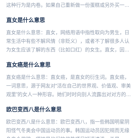
这种行为是内卷。如果自己重新做一份蛋糕或另外买一
份，就是外卷。...
直女是什么意思
直女是什么意思：直女，网络用语中指‌‌‌‌‌‌‌‌‌‌‌性取向为男生，日
常生活中有些不解风情（非贬义），或者不了解很多人认
为女生应该了解的东西（比如口红）的女生。直女，因为
在英国常用bent（弯曲的）...
直女癌是什么意思
直女癌是什么意思：直女癌，是直女的衍生词。直女癌，
一词意思，源于网友对“活在自己的世界观、价值观、审美
观里”的女人一种形容。她们时时向别人流露出对对方的不
顺眼及不满。直女癌，表现为“女性的大男子主义者...
欧巴变西八是什么意思
欧巴变西八是什么意思：欧巴变西八，指一些‌‌‌‌‌‌‌‌‌‌‌‌韩国明星阴
阳怪气冬奥会中国运动员的事。韩国运动员因犯规而无缘