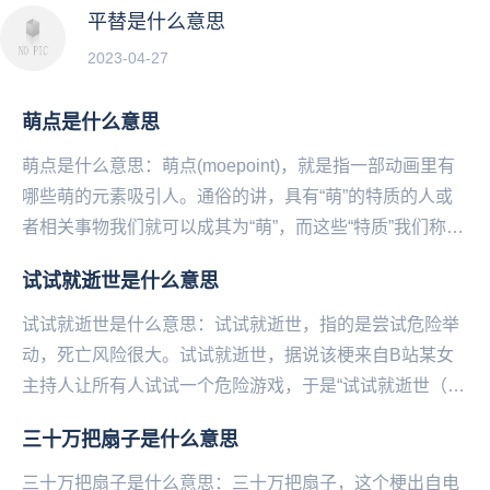
平替是什么意思
2023-04-27
萌点是什么意思
萌点是什么意思：萌点(moepoint)，就是指一部动画里有
哪些萌的元素吸引人。通俗的讲，具有“萌”的特质的人或
者相关事物我们就可以成其为“萌”，而这些“特质”我们称其
为“萌点”。萌，出自古汉语现...
试试就逝世是什么意思
试试就逝世是什么意思：试试就逝世，指的是尝试危险举
动，死亡风险很大。试试就逝世，据说该梗来自B站某女
主持人让所有人试试一个危险游戏，于是“试试就逝世（试
试就试试）”的弹幕刷屏。试试就逝世，被网友、媒体...
三十万把扇子是什么意思
三十万把扇子是什么意思：三十万把扇子，这个梗出自电