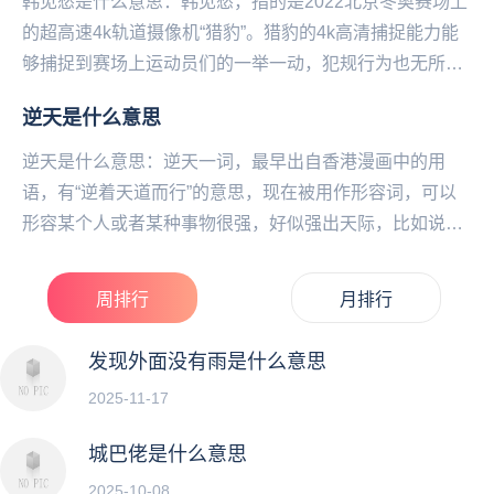
韩见愁是什么意思：韩见愁，指的是2022北京冬‌‌‌‌‌‌‌‌‌‌‌‌奥赛场上
的超高速4k轨道摄像机“猎豹”。猎豹的4k高清捕捉能力能
够捕捉到赛场上运动员们的一举一动，犯规行为也无所遁
形。而韩国运动员...
逆天是什么意思
逆天是什么意思：逆天一词，最早出自香港漫画中的用
语，有“逆着天道而行”的意思，现在被用作形容词，可以
形容某个人或者某种事物很强，好似强出天际，比如说：
“这位选手水平逆天了”！“这个手机功能太逆天了”在...
周排行
月排行
发现外面没有雨是什么意思
2025-11-17
城巴佬是什么意思
2025-10-08