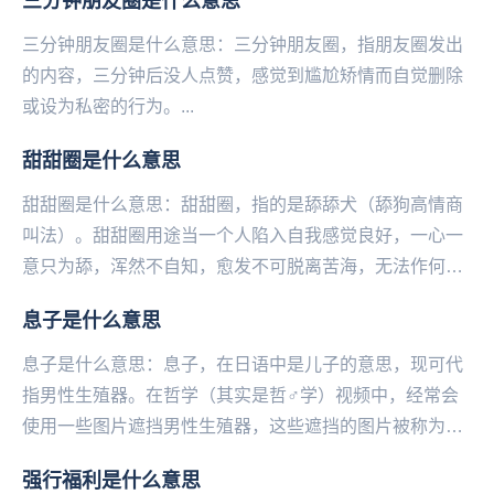
三分钟朋友圈是什么意思
三分钟朋友圈是什么意思：三分钟朋友圈，指‌‌‌‌‌‌‌‌朋友圈发出
的内容，三分钟后没人点赞，感觉到尴尬矫情而自觉删除
或设为私密的行为。...
甜甜圈是什么意思
甜甜圈是什么意思：甜甜圈，指的是舔舔犬（舔狗高情商
叫法）。甜甜圈用途当一个人陷入自我感觉良好，一心一
意只为舔，浑然不自知，愈发不可脱离苦海，无法作何评
价时，可以附和此乃真甜。甜甜圈举例甜甜圈哈哈哈哈...
息子是什么意思
息子是什么意思：息子，在日语中是儿子的意思，现可代
指男性生殖器。在哲学（其实是哲♂学）视频中，经常会
使用一些图片遮挡男性生殖器，这些遮挡的图片被称为守
护神。其中最常见，也是被称为最高守护神的，是一个
强行福利是什么意思
婴...