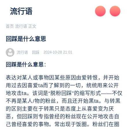
流行语
首页
流行语
正文
回踩是什么意思
流行语
回踩
2024-10-28 21:01
回踩是什么意思
：
表达对某人或事物因某些原因由爱转恨，并开始
用过去因喜爱ta而了解到的一切，统统用来公开
地攻击ta。该词是“脱粉回踩”的缩写形式——不仅
不再是某人/物的粉丝，而且还开始黑ta。与转黑
的区别主要在于转黑只是态度上从喜爱变为厌
恶，但回踩则专指曾经的粉丝现在公开地攻击自
己曾经喜爱的事物。常出现于饭圈。粉丝们在圈