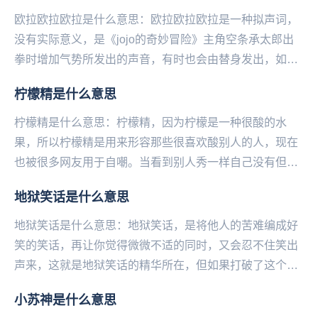
欧拉欧拉欧拉是什么意思：欧拉欧拉欧拉是一种拟声词，
没有实际意义，是《jojo的奇妙冒险》主角空条承太郎出
拳时增加气势所发出的声音，有时也会由替身发出，如白
金之星。...
柠檬精是什么意思
柠檬精是什么意思：柠檬精，因为柠檬是一种很酸的水
果，所以柠檬精是用来形容那些很喜欢酸别人的人，现在
也被很多网友用于自嘲。当看到别人秀一样自己没有但却
十分想得到的东西时，很多网友就会表示“我酸了”，因此...
地狱笑话是什么意思
地狱笑话是什么意思：地狱笑话，是将他人的苦难编成好
笑的笑话，再让你觉得微微不适的同时，又会忍不住笑出
声来，这就是地狱笑话的精华所在，但如果打破了这个平
衡感就会让“微微的不适”变成“巨大的不适感”，这也...
小苏神是什么意思