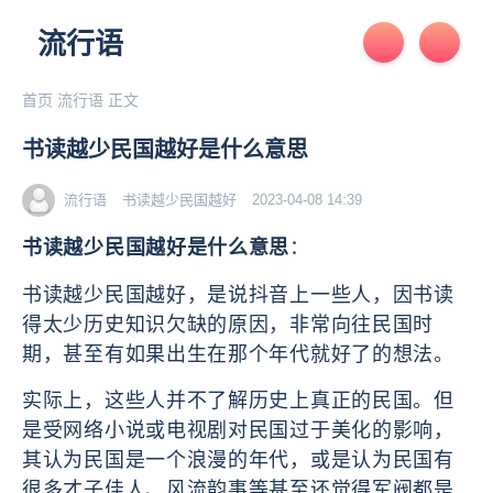
流行语
首页
流行语
正文
书读越少民国越好是什么意思
流行语
书读越少民国越好
2023-04-08 14:39
书读越少民国越好是什么意思
：
书读越少民国越好，是‌‌‌‌‌‌‌‌说抖音上一些人，因书读
得太少历史知识欠缺的原因，非常向往民国时
期，甚至有如果出生在那个年代就好了的想法。
实际上，这些人并不了解历史上真正的民国。但
是受网络小说或电视剧对民国过于美化的影响，
其认为民国是一个浪漫的年代，或是认为民国有
很多才子佳人、风流韵事等甚至还觉得军阀都是