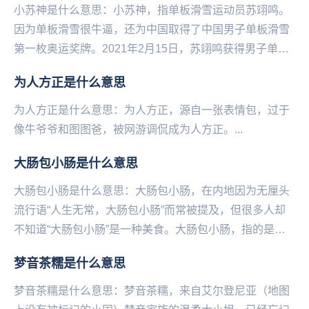
小苏神是什么意思：小苏神，指单‌‌‌‌‌‌‌‌‌‌‌‌‌‌板滑雪运动员苏翊鸣。
因为单板滑雪很牛逼，还为中国取得了中国男子单板滑雪
第一枚奥运奖牌。2021年2月15日，苏翊鸣获得男子单板
滑雪大跳台冠军。...
为人方正是什么意思
为人方正是什么意思：为人方正，源自一张表情包，过于
像‌‌‌‌‌‌‌‌‌‌‌牛爷爷和图图爸，被网游调侃成为人方正。...
大肠包小肠是什么意思
大肠包小肠是什么意思：大肠包小肠，在内地因为无厘头
流行语“人生无常，大肠包小肠”而常被提及，但很多人却
不知道“大肠包小肠”是一种美食。大肠包小肠，指的是台
湾小吃，切开的“糯米肠”上夹住一根“香肠”，再...
梦音茶糯是什么意思
梦音茶糯是什么意思：梦音茶糯，来自艾尔登尼亚（地图