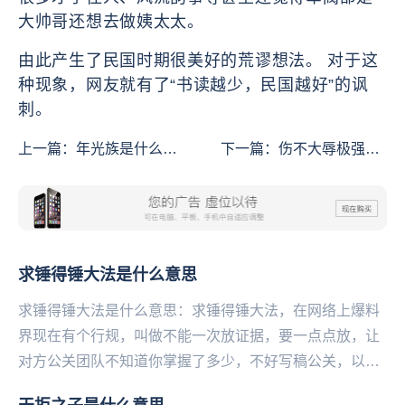
大帅哥还想去做姨太太。
由此产生了民国时期很美好的荒谬想法。 对于这
种现象，网友就有了“书读越少，民国越好”的讽
刺。
上一篇：
年光族是什么意
下一篇：
伤不大辱极强是
思
什么意思
求锤得锤大法是什么意思
求锤得锤大法是什么意思：求锤得锤大法，在网络上爆料
界现在有个行规，叫做不能一次放证据，要一点点放，让
对方公关团队不知道你掌握了多少，不好写稿公关，以免
被打脸。然后粉丝会天天要求实锤，要什么实锤一天一