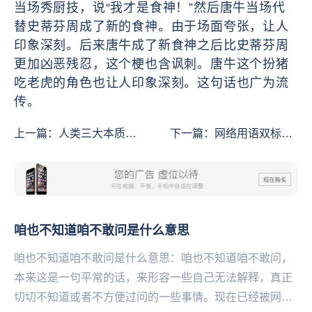
当场秀厨技，说“我才是食神！”然后唐牛当场代
替史蒂芬周成了新的食神。由于场面夸张，让人
印象深刻。后来唐牛成了新食神之后比史蒂芬周
更加凶恶残忍，这个梗也含讽刺。唐牛这个扮猪
吃老虎的角色也让人印象深刻。这句话也广为流
传。
上一篇：
人类三大本质是
下一篇：
网络用语双标是
什么意思
什么意思
咱也不知道咱不敢问是什么意思
咱也不知道咱不敢问是什么意思：咱也不知道咱不敢问，
本来这是一句平常的话，来形容一些自己无法解释，真正
切切不知道或者不方便过问的一些事情。现在已经被网友