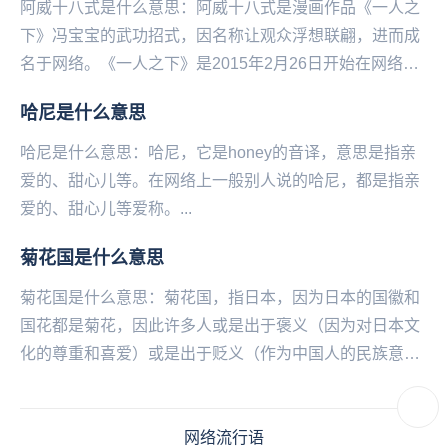
阿威十八式是什么意思：阿威十八式是漫画作品《一人之
下》冯宝宝的武功招式，因名称让观众浮想联翩，进而成
名于网络。《一人之下》是2015年2月26日开始在网络平
台腾讯动漫上连载的一部网络漫画作品，作者是米...
​哈尼是什么意思
哈尼是什么意思：哈尼，它是honey的音译，意思是指亲
爱的、甜心儿等。在网络上一般别人说的哈尼，都是指亲
爱的、甜心儿等爱称。...
菊花国是什么意思
菊花国是什么意思：菊花国，指日本，因为日本的国徽和
国花都是菊花，因此许多人或是出于褒义（因为对日本文
化的尊重和喜爱）或是出于贬义（作为中国人的民族意‌‌‌‌‌‌‌‌‌‌识
和“菊花”一词在我国的符号学延...
网络流行语