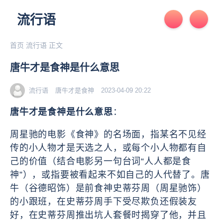
流行语
首页
流行语
正文
唐牛才是食神是什么意思
流行语
唐牛才是食神
2023-04-09 20:22
唐牛才是食神是什么意思
：
周星驰的电影《食神》的名场面，指某名不见经
传的小人物才是天选之人，或每个小人物都有自
己的价值（结合电影另一句台词“人人都是食
神”），或指要被看起来不如自己的人代替了。唐
牛（谷德昭饰）是前食神史蒂芬周（周星驰饰）
的小跟班，在史蒂芬周手下受尽欺负还假装友
好，在史蒂芬周推出坑人套餐时揭穿了他，并且