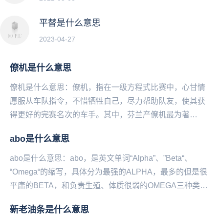
平替是什么意思
2023-04-27
僚机是什么意思
僚机是什么意思：僚机，指在一级方程式比赛中，心甘情
愿服从车队指令，不惜牺牲自己，尽力帮助队友，使其获
得更好的完赛名次的车手。其中，芬兰产僚机最为著
名。...
abo是什么意思
abo是什么意思：abo，是英文单词“Alpha”、”Beta“、
“Omega“的缩写，具体分为最强的ALPHA，最多的但是很
平庸的BETA，和负责生殖、体质很弱的OMEGA三种类，
是一种同人世界观。...
新老油条是什么意思