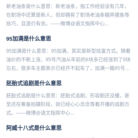
新老油条是什么意思：新老油条，指工作经验没有几年，
在职场中还算是新人，但却拥有了职场老油条糊弄摸鱼等
技巧，且游刃有余。——微博@语文指挥中心...
95加满是什么意思
95加满是什么意思：95加满，其实是新型炫富方式。随着
油价的不断上涨，95号汽油从年前的6块多已经涨到了9块
左右，很多车主都表示已经开不起车了，加满一箱95号汽
油的钱直接能买一辆自行车甚至电动车，于是...
胚胎式追剧是什么意思
胚胎式追剧是什么意思：胚胎式追剧，形容剧还没播，甚
至还在筹备拍摄阶段，就已经心心念念等着开播的追剧方
式。——微博@语文指挥中心...
阿威十八式是什么意思