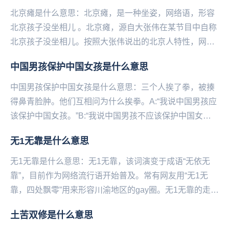
北京瘫是什么意思：北京瘫，是一种坐姿，网络语，形容
北京孩子没坐相儿 。北京瘫，源自大张伟在某节目中自称
北京孩子没坐相儿。按照大张伟说出的北京人特性，网友
找出了娱乐圈中的“京城四瘫”，分别是...
中国男孩保护中国女孩是什么意思
中国男孩保护中国女孩是什么意思：三个人挨了拳，被揍
得鼻青脸肿。他们互相问为什么挨拳。A:“我说中国男孩应
该保护中国女孩。”B:“我说中国男孩不应该保护中国女
孩。”C:“我就是中国男孩。”...
无1无靠是什么意思
无1无靠是什么意思：无1无靠，该词演变于成语“无依无
靠”，目前作为网络流行语开始普及。常有网友用“无1无
靠，四处飘零”用来形容川渝地区的gay圈。无1无靠的走红
源于一个网络段子，内容如下：同性恋高考填...
土苦双修是什么意思