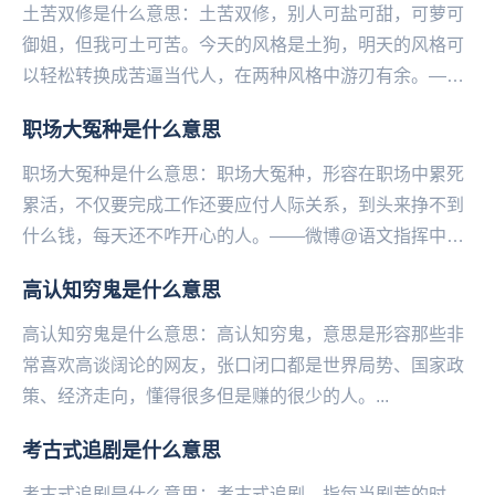
土苦双修是什么意思：土苦双修，别人可盐可甜，可萝可
御姐，但我可土可苦。今天的风格是土狗，明天的风格可
以轻松转换成苦逼当代人，在两种风格中游刃有余。——
微博@语文指挥中心...
职场大冤种是什么意思
职场大冤种是什么意思：职场大冤种，形容在职场中累死
累活，不仅要完成工作还要应付人际关系，到头来挣不到
什么钱，每天还不咋开心的人。——微博@语文指挥中
心...
高认知穷鬼是什么意思
高认知穷鬼是什么意思：高认知穷鬼，意思是形容那些非
常喜欢高谈阔论的网友，张口闭口都是世界局势、国家政
策、经济走向，懂得很多但是赚的很少的人。...
考古式追剧是什么意思
考古式追剧是什么意思：考古式追剧，指每当剧荒的时