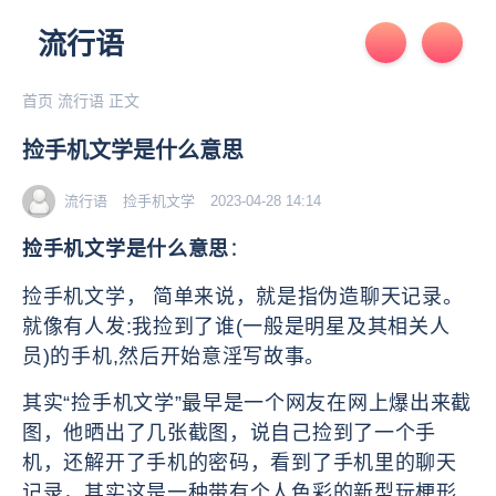
流行语
首页
流行语
正文
捡手机文学是什么意思
流行语
捡手机文学
2023-04-28 14:14
捡手机文学是什么意思
：
捡手机文学， 简单来说，就是指伪造聊天记录。
就像有人发:我捡到了谁(一般是明星及其相关人
员)的手机,然后开始意淫写故事。
其实“捡手机文学”最早是一个网友在网上爆出来截
图，他晒出了几张截图，说自己捡到了一个手
机，还解开了手机的密码，看到了手机里的聊天
记录，其实这是一种带有个人色彩的新型玩梗形