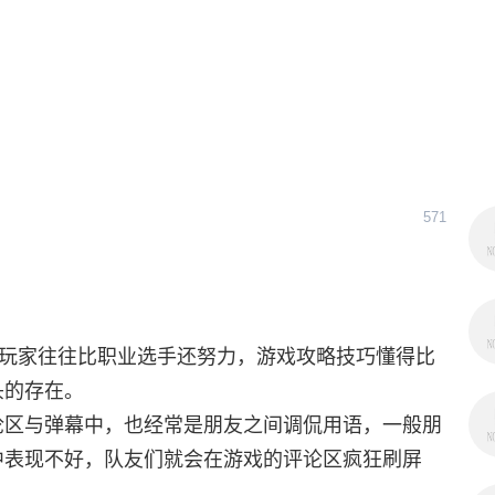
571
类玩家往往比职业选手还努力，游戏攻略技巧懂得比
头的存在。
论区与弹幕中，也经常是朋友之间调侃用语，一般朋
中表现不好，队友们就会在游戏的评论区疯狂刷屏
。