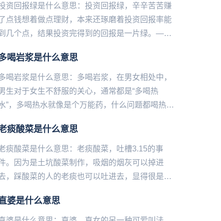
投资回报绿是什么意思：投资回报绿，辛辛苦苦赚
了点钱想着做点理财，本来还琢磨着投资回报率能
到几个点，结果投资完得到的回报是一片绿。——
微博@语文指挥中心...
​多喝岩浆是什么意思
多喝岩浆是什么意思：多喝岩浆，在男女相处中，
男生对于女生不舒服的关心，通常都是“多喝热
水”，多喝热水就像是个万能药，什么问题都喝热
水。多喝岩浆是现在很多的女生回怼直男说的“说喝
老痰酸菜是什么意思
热水”的一种方式。讽刺那...
老痰酸菜是什么意思：老痰酸菜，吐槽‌‌‌‌‌3.15的事
件。因为是土坑酸菜制作，吸烟的烟灰可以掉进
去，踩酸菜的人的老痰也可以吐进去，显得很是恶
心，吐槽这个东西。所以有了这一称呼。...
直婆是什么意思
直婆是什么意思：直婆，直女的另‌‌‌‌‌‌‌‌‌‌一种可爱叫法。