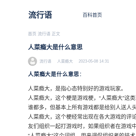
流行语
百科首页
首页
流行语
正文
人菜瘾大是什么意思
流行语
人菜瘾大
2023-05-08 14:31
人菜瘾大是什么意思
：
人菜瘾大，是指心态特别好的游戏玩家。
人菜瘾大，这个梗是游戏梗，“人菜瘾大”这
谁都多，但基本上所有游戏都是给别人送人
人菜瘾大，这个梗经常出现在各大游戏的评
友们组织一起打游戏时，如果组织者在游戏
“人菜瘾大”这个词组，用来调侃组织者的技术