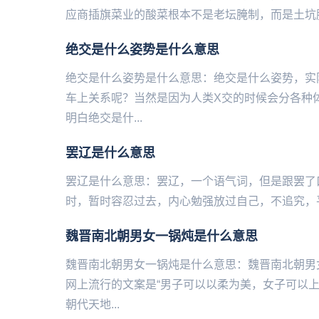
应商插旗菜业的酸菜根本不是老坛腌制，而是土坑腌
绝交是什么姿势是什么意思
绝交是什么姿势是什么意思：绝交是什么姿势，实
车上关系呢？当然是因为人类X交的时候会分各种
明白绝交是什...
罢辽是什么意思
罢辽是什么意思：罢辽，一个语气词，但是跟罢了
时，暂时容忍过去，内心勉强放过自己，不追究，平
魏晋南北朝男女一锅炖是什么意思
魏晋南北朝男女一锅炖是什么意思：魏晋南北朝男
网上流行的文案是“男子可以以柔为美，女子可以
朝代天地...