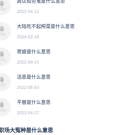
高认知穷鬼是什么意思
2022-04-12
大陆吃不起榨菜是什么意思
2024-02-18
男娘是什么意思
2022-09-21
活恶是什么意思
2022-05-03
平替是什么意思
2023-04-27
职场大冤种是什么意思