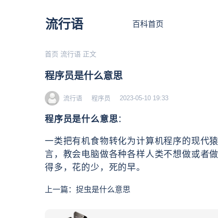
流行语
百科首页
首页
流行语
正文
程序员是什么意思
流行语
程序员
2023-05-10 19:33
程序员是什么意思
：
一类把有机食物转化为计算机程序的现代
言，教会电脑做各种各样人类不想做或者
得多，花的少，死的早。
上一篇：
捉虫是什么意思