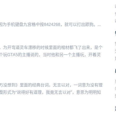
‌‌‌‌‌‌‌‌‌‌‌‌盘九宫格中按8424268，就可以打出舔狗。...
，为开弯道灵车漂移的时候里面的棺材都飞了出来，是个
个玩GTA5的主播说的，当时他和另一个主播玩，开着灵
万没想到》里面的经典台词。无言以对，一词意为没有理
整形式为“说得好有道理，我竟无言以对”，意思为明明知