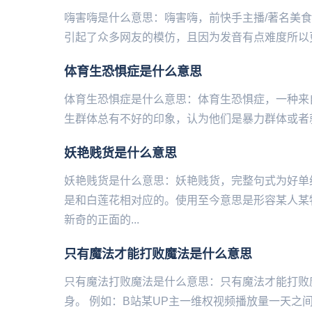
嗨害嗨是什么意思：嗨害嗨，前快手主播/著名‌‌‌‌
引起了众多网友的模仿，且因为发音有点难度所以更
体育生恐惧症是什么意思
体育生恐惧症是什么意思：体育生恐惧症，一‌‌‌‌‌‌‌
生群体总有不好的印象，认为他们是暴力群体或者就
妖艳贱货是什么意思
妖艳贱货是什么意思：妖艳贱货，完整句式为好单
是和白莲花相对应的。使用至今意思是形容某人某
新奇的正面的...
只有魔法才能打败魔法是什么意思
只有魔法打败魔法是什么意思：只有魔法才能打败
身。 例如：B站某UP主一维权视频播放量一天之间