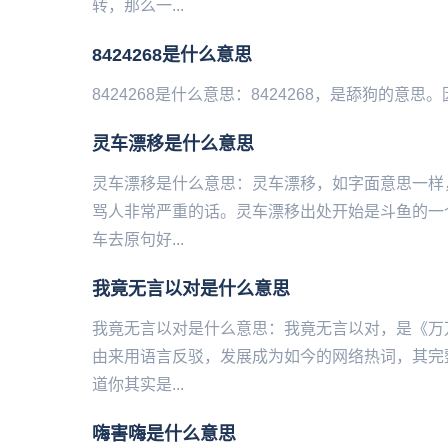
转，那么一...
8424268是什么意思
8424268是什么意思：8424268，是舔狗的意思。因为手机键
灵车漂移是什么意思
灵车漂移是什么意思：灵车漂移，如字面意思一样
骂人非常严重的话。灵车漂移出处开始是斗鱼的一
车去原句好...
我竟无言以对是什么意思
我竟无言以对是什么意思：我竟无言以对，是《万
由来用语言反驳，发展成为如今的网络热词，其完
道你其实是...
嗨害嗨是什么意思