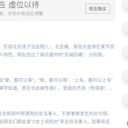
，形容北京孩子没坐相儿 。北京瘫，源自大张伟在某节目
性，网友找出了娱乐圈中的“京城四瘫”，分别是...
“拿，都可以拿”、“喝，都可以喝”、“上车，都可以上车”
果早知道，男生也会被性侵》。里面的杰哥（性侵者）...
社会新闻中很漂亮的女当事人，不管事情发生的对与错，
网友们都会发“X女士说的对”来支持当事人。如果有反