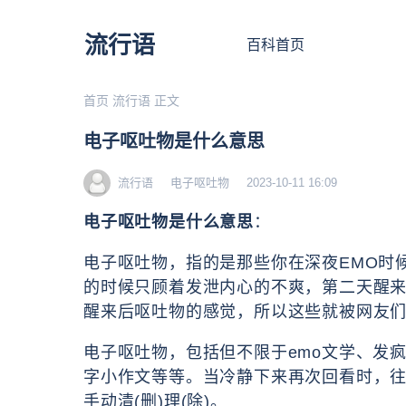
流行语
百科首页
首页
流行语
正文
电子呕吐物是什么意思
流行语
电子呕吐物
2023-10-11 16:09
电子呕吐物是什么意思
：
电子呕吐物，指的是那些你在深夜EMO时
的时候只顾着发泄内心的不爽，第二天醒
醒来后呕吐物的感觉，所以这些就被网友们
电子呕吐物，包括但不限于emo文学、发疯
字小作文等等。当冷静下来再次回看时，往
手动清(删)理(除)。