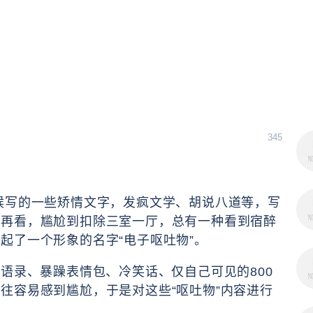
345
候写的一些矫情文字，发疯文学、胡说八道等，写
来再看，尴尬到扣除三室一厅，总有一种看到宿醉
起了一个形象的名字“电子呕吐物”。
语录、暴躁表情包、冷笑话、仅自己可见的800
往容易感到尴尬，于是对这些“呕吐物”内容进行