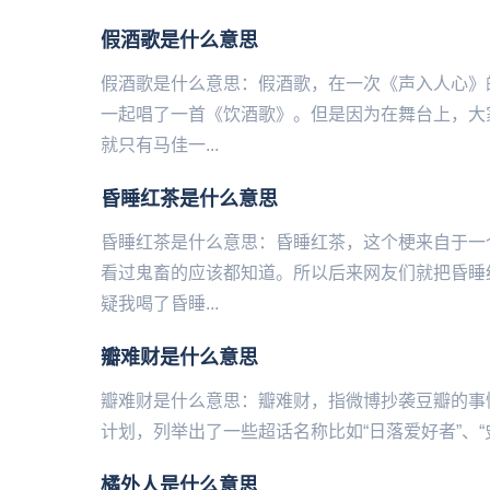
假酒歌是什么意思
假酒歌是什么意思：假酒歌，在一次《声入人心》
一起唱了一首《饮酒歌》。但是因为在舞台上，大
就只有马佳一...
昏睡红茶是什么意思
昏睡红茶是什么意思：昏睡红茶，这个梗来自于一
看过鬼畜的应该都知道。所以后来网友们就把昏睡
疑我喝了昏睡...
瓣难财是什么意思
瓣难财是什么意思：瓣难财，指微‌‌‌‌‌‌‌博抄袭豆瓣
计划，列举出了一些超话名称比如“日落爱好者”、“史
橘外人是什么意思