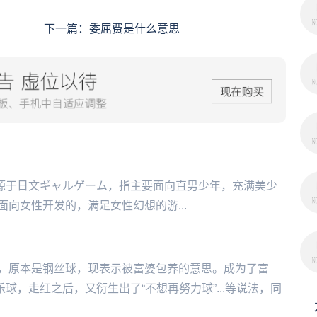
下一篇：
委屈费是什么意思
‌‌美少女游戏，源于日文ギャルゲーム，指主要面向直男少年，充满美少
向女性开发的，满足女性幻想的游...
，原本是钢丝球，现表示被富婆包养的意思。成为了富
球，走红之后，又衍生出了“不想再努力球”...等说法，同