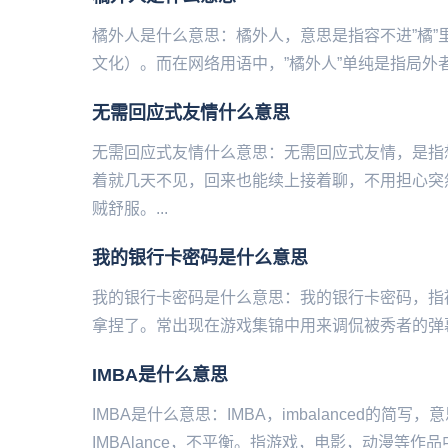
橘外人是什么意思：橘外人，意思是指容‌不进”橘”
文化）。而在网络用语中，”橘外人”单纯是指局外者的
​无需回应式友情什么意思
无需回应式友情什么意思：无需回应式友情，是指
着就几天不见，回来也能续上接着聊，不用担心突
贼舒服。...
我的银行卡密码是什么意思
我的银行卡密码是什么意思：我的银行卡密码，指
拿捏了。常出现在游戏集锦中用来调侃被秀者的弹幕。例如在英雄
IMBA是什么意思
IMBA是什么意思：IMBA，imbalanced的
IMBAlance，不平衡。指游戏，电影，动漫等作品