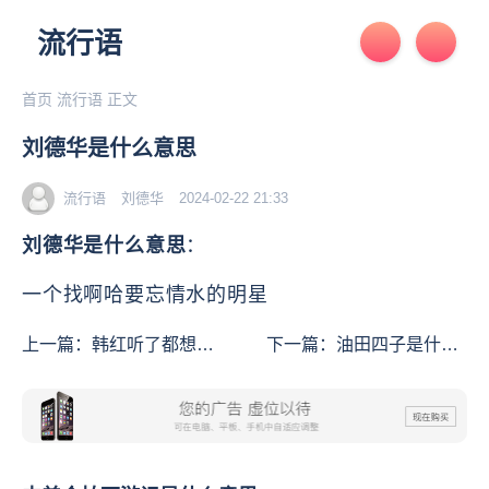
流行语
首页
流行语
正文
刘德华是什么意思
流行语
刘德华
2024-02-22 21:33
刘德华是什么意思
：
一个找啊哈要忘情水的明星
上一篇：
韩红听了都想打
下一篇：
油田四子是什么
人是什么意思
意思