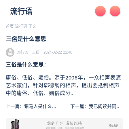
流行语
首页
流行语
正文
三俗是什么意思
流行语
三俗
2024-02-22 21:40
三俗是什么意思
：
庸俗、低俗、媚俗。源于2006年，一众相声表演
艺术家们，针对郭德纲的相声，提出要抵制相声
中的庸俗、低俗、媚俗成分。
上一篇：
猎马人是什么意
下一篇：
我已阅读并同意
思
是什么意思