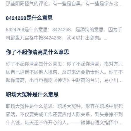
那些阴阳怪气的评论，有一些是自黑，有一些是学东北人
在网上反击地域黑的口吻，使这条微博瞬间火了，于是
8424268是什么意思
说...
8424268是什么意思：8424268，是舔狗的意思。因为手
机键‌‌‌‌‌‌‌‌‌‌‌‌盘九宫格中按8424268，就可以打出舔狗。...
你了不起你清高是什么意思
你了不起你清高是什么意思：你了不起你清高，指对方只
顾自己‌‌‌‌‌‌‌‌‌‌‌‌‌逍遥不顾他人境遇，反过来还要指责他人。你了不
起你清高，出自电视剧《神话》中赵高的台词，易小川骂
赵高迷失本心不再想着回到...
职场大冤种是什么意思
职场大冤种是什么意思：职场大冤种，形容在职场中累死
累活，不仅要完成工作还要应付人际关系，到头来挣不到
什么钱，每天还不咋开心的人。——微博@语文指挥中
心...