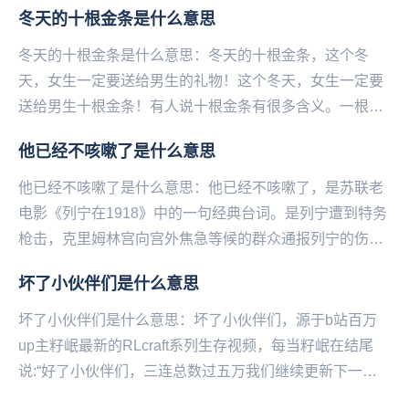
冬天的十根金条是什么意思
冬天的十根金条是什么意思：冬天的十根金条，这个冬
天，女生一定要送给男生的礼物！这个冬天，女生一定要
送给男生十根金条！有人说十根金条有很多含义。一根是
爱你；一‌‌‌‌‌‌‌‌‌‌‌‌根是护你；一根是让你...
他已经不咳嗽了是什么意思
他已经不咳嗽了是什么意思：他已经不咳嗽了，是苏联老
电影《列宁在1918》中的一句经典台词。是列宁遭到特务
枪击，克里姆林宫向宫外焦急等候的群众通报列宁的伤情
时所说的话，全句为“列宁同志已经不咳嗽了，他已...
坏了小伙伴们是什么意思
坏了小伙伴们是什么意思：坏了小伙伴们，源于b站百万
up主籽岷最新的RLcraft系列生存视频，每当籽岷在结尾
说:“好了小伙伴们，三连总数过五万我们继续更新下一集‌‌‌‌‌‌‌‌”
的时候弹幕都会刷起坏了...