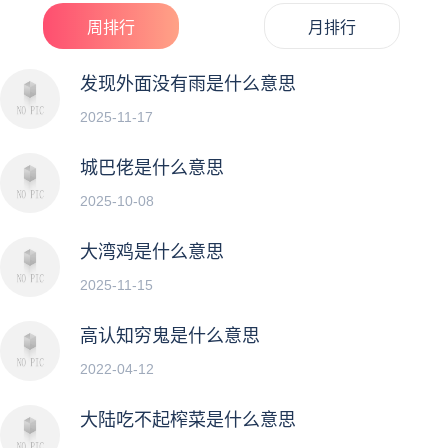
周排行
月排行
发现外面没有雨是什么意思
2025-11-17
城巴佬是什么意思
2025-10-08
大湾鸡是什么意思
2025-11-15
高认知穷鬼是什么意思
2022-04-12
大陆吃不起榨菜是什么意思