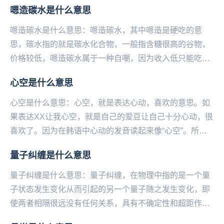
嗯造碳水是什么意思
嗯造碳水是什么意思：嗯造碳水，其中嗯造是硬吃的意
思，碳水指的就是碳水化合物，一般指含糖很高的谷物，
价格较低，嗯造碳水属于一种自嘲，因为收入低只‌‌‌‌‌‌‌‌‌能吃便
宜的碳水化合物，吃不起大鱼大肉。...
心空是什么意思
心空是什么意思：心空，就是表达心动，喜欢的意思。如
果表达XX让我心空，就是自己的爱豆让自己十分心动，很
喜欢了。因为在韩语中心动的发音读起来像“心空”。所以
大家就用心空来表示心动。...
量子纠缠是什么意思
量子纠缠是什么意思：量子纠缠，在物理中指的是一个量
子状态发生变化从而引起的另一个量子随之发生变化，即
使两者相隔很远没有任何关系，具有不确定性和超距作
用。在‌‌‌‌‌‌‌‌‌爱情中指的是两个人因为缘分产...