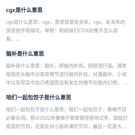
cgx是什么意思
cgx是什么意思：cgx，意思就是处关系。cgx，处关系的
拼音首字母缩写。举例：和姐妹们CGX好像不怎么容
易。...
脑补是什么意思
脑补是什么意思：脑补，即脑内补充。网络流行语。通常
是指在头脑中对某些情节进行脑内补充，对漫画中、小说
中以及现实中自己希望而没有发生的情节在脑内幻想。 脑
补一词在某些情况下含有贬义，许多人将从...
咱们一起包饺子是什么意思
咱们一起包饺子是什么意思：咱们一起包饺子，春‌‌‌‌‌‌‌‌‌‌‌‌‌晚节目
必备台词。预计2022年春晚不管是倡导原地过年，鼓励打
疫苗的节目，还是反对小孩补课的节目，最后一定是大家
和和气气在一起包饺子...