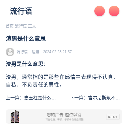
流行语
首页
流行语
正文
渣男是什么意思
流行语
渣男
2024-02-23 21:57
渣男是什么意思
：
渣男，通常指的是那些在感情中表现得不认真、
自私、不负责任的男性。
上一篇：
史玉柱是什么意
下一篇：
吉尔尼斯永不放
思
假是什么意思