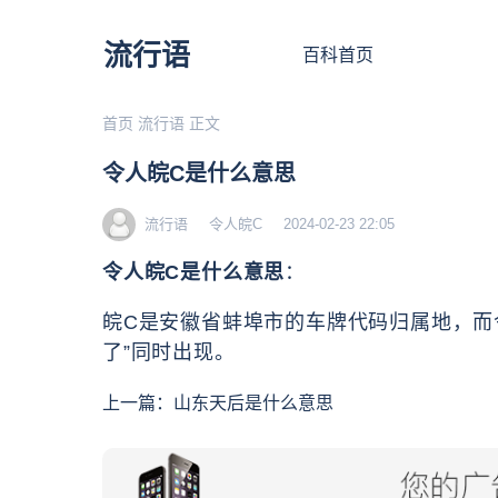
流行语
百科首页
首页
流行语
正文
令人皖C是什么意思
流行语
令人皖C
2024-02-23 22:05
令人皖C是什么意思
：
皖C是安徽省蚌埠市的车牌代码归属地，而令
了”同时出现。
上一篇：
山东天后是什么意思