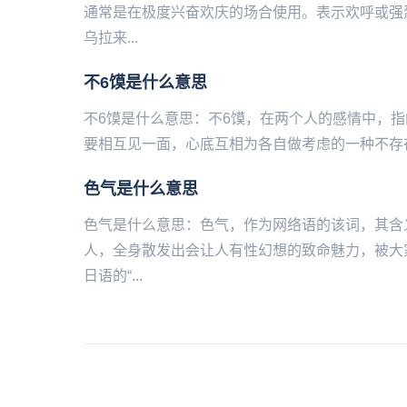
通常是在极度兴奋欢庆的场合使用。表示欢呼或强
乌拉来...
不6馍是什么意思
不6馍是什么意思：不6馍，在两个人的感情中，
要相互见一面，心底互相为各自做考虑的一种不‌‌‌‌‌‌‌
色气是什么意思
色气是什么意思：色气，作为网络语的该词，其含
人，全身散发出会让人有性幻想的致命魅力，被大家
日语的“...