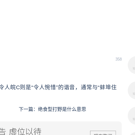
358
人皖C则是“令人惋惜”的谐音，通常与“蚌埠住
下一篇：
绝食型打野是什么意思