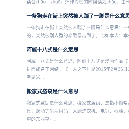
读音chāo，zhuō。焯作为梗的时候读为chāo，由于
一条狗走在街上突然被人踹了一脚是什么意
一条狗走在街上突然被人踹了一脚是什么意思：一
的，突然被别人秀的恋爱暴击到了。比如本人：本来好好的在
阿威十八式是什么意思
阿威十八式是什么意思：阿威十八式是漫画作品《
进而成名于网络。《一人之下》是2015年2月2
者是米...
搬家式盗窃是什么意思
搬家式盗窃是什么意思：搬家式盗窃，是指小偷啥
具、烟酒等生活用品，大到洗衣机、电锤、根雕、
重的东西拿。...