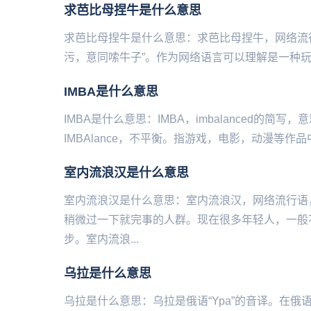
求芭比母捏牛是什么意思
求芭比母捏牛是什么意思：求芭比母捏牛，网络流行语，是
污，意同嗦牛子”。作为网络语言可以理解是一种玩笑
IMBA是什么意思
IMBA是什么意思：IMBA，imbalanced的
IMBAlance，不平衡。指游戏，电影，动漫等作品
​室内流浪汉是什么意思
室内流浪汉是什么意思：室内流浪汉，网络流行语
稍微过一下就完事的人群。现在很多年轻人，一般
步。室内流浪...
乌拉是什么意思
乌拉是什么意思：乌拉是俄语“Ypa”的音译。在