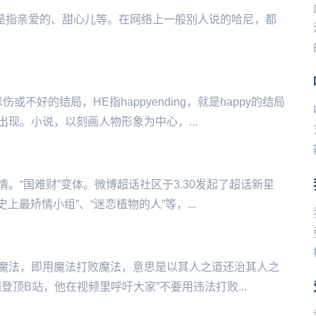
思是指亲爱的、甜心儿等。在网络上一般别人说的哈尼，都
伤或不好的结局，HE指happyending，就是happy的结局
现。小说，以刻画人物形象为中心，...
的事情。“国难财”变体。微博超话社区于3.30发起了超话新星
上最矫情小组”、“迷恋植物的人”等，...
魔法，即用魔法打败魔法，意思是以其人之道还治其人之
登顶B站，他在视频里呼吁大家”不要用违法打败...