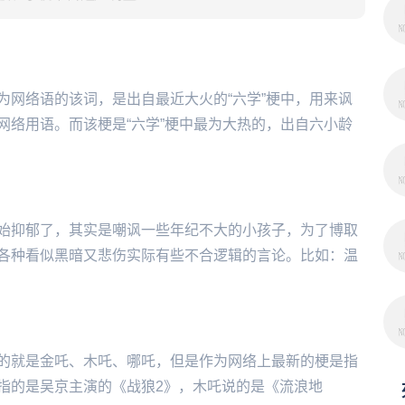
为网络语的该词，是出自最近大火的“六学”梗中，用来讽
网络用语。而该梗是“六学”梗中最为大热的，出自六小龄
始抑郁了，其实是嘲讽一些年纪不大的小孩子，为了博取
各种看似黑暗又悲伤实际有些不合逻辑的言论。比如：温
的就是金吒、木吒、哪吒，但是作为网络上最新的梗是指
指的是吴京主演的《战狼2》，木吒说的是《流浪地