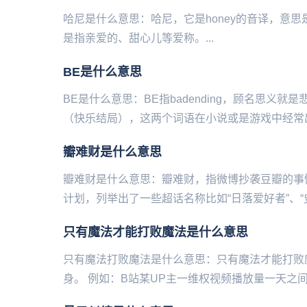
哈尼是什么意思：哈尼，它是honey的音译，意
是指亲爱的、甜心儿等爱称。...
BE是什么意思
BE是什么意思：BE指badending，顾名思义就是悲
（快乐结局），这两个词语在小说或是游戏中经常出
瓣难财是什么意思
瓣难财是什么意思：瓣难财，指微‌‌‌‌‌‌‌博抄袭豆瓣
计划，列举出了一些超话名称比如“日落爱好者”、“史
只有魔法才能打败魔法是什么意思
只有魔法打败魔法是什么意思：只有魔法才能打败
身。 例如：B站某UP主一维权视频播放量一天之间