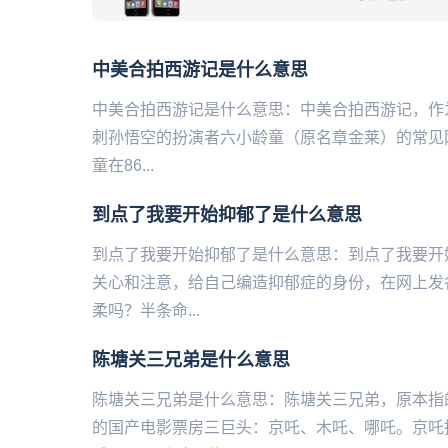
中美合拍西游记是什么意思
中美合拍西游记是什么意思：中美合拍西游记，作
刺孙悟空的扮演者六小龄童（原名章金莱）的常见
童在86...
到点了我要开始抑郁了是什么意思
到点了我要开始抑郁了是什么意思：到点了我要开
关心和注意，给自己编造抑郁症的身份，在网上发
柔吗？半条命...
陈塘关三兄弟是什么意思
陈塘关三兄弟是什么意思：陈塘关三兄弟，原本指
的国产电影票房三巨头：京吒、木吒、哪吒。京吒