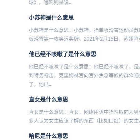
球》，哪吒则是说...
小苏神是什么意思
小苏神是什么意思：小苏神，指单‌‌‌‌‌‌‌‌‌‌‌‌‌
板滑雪第一枚奥运奖牌。2021年2月15日，苏翊鸣
他已经不咳嗽了是什么意思
他已经不咳嗽了是什么意思：他已经不咳嗽了，是苏
到特务枪击，克里姆林宫向宫外焦急等候的群众通
了，他已...
直女是什么意思
直女是什么意思：直女，网络用语中指‌‌‌‌‌‌‌‌‌‌
多人认为女生应该了解的东西（比如口红）的女生。直
​哈尼是什么意思