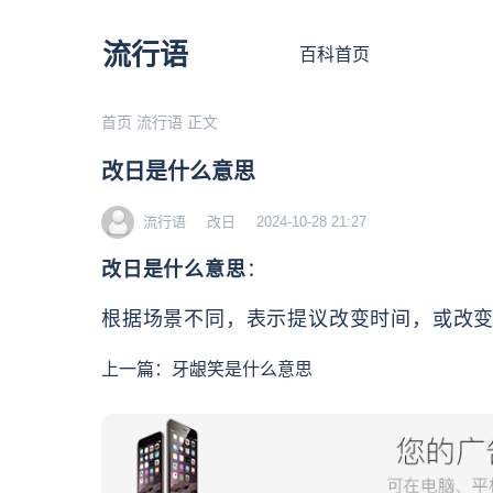
流行语
百科首页
首页
流行语
正文
改日是什么意思
流行语
改日
2024-10-28 21:27
改日是什么意思
：
根据场景不同，表示提议改变时间，或改
上一篇：
牙龈笑是什么意思