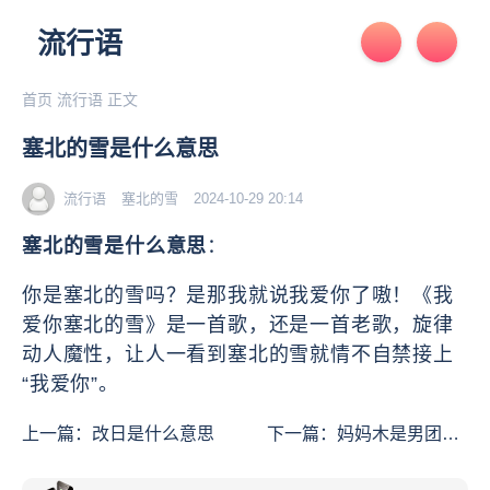
流行语
首页
流行语
正文
塞北的雪是什么意思
流行语
塞北的雪
2024-10-29 20:14
塞北的雪是什么意思
：
你是塞北的雪吗？是那我就说我爱你了嗷！《我
爱你塞北的雪》是一首歌，还是一首老歌，旋律
动人魔性，让人一看到塞北的雪就情不自禁接上
“我爱你”。
上一篇：
改日是什么意思
下一篇：
妈妈木是男团是
什么意思