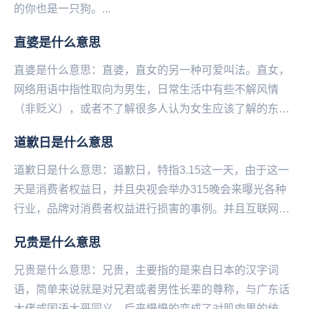
的你也是一只狗。...
直婆是什么意思
直婆是什么意思：直婆，直女的另‌‌‌‌‌‌‌‌‌‌一种可爱叫法。直女，
网络用语中指‌‌‌‌‌‌‌‌‌‌‌性取向为男生，日常生活中有些不解风情
（非贬义），或者不了解很多人认为女生应该了解的东西
（比如口红...
道歉日是什么意思
道歉日是什么意思：道歉日，特指3.15这一天，由于这一
天是消费者权益日，并且央视会举办315晚会来曝光各种
行业，品牌对消费者权益进行损害的事例。并且‌‌‌‌‌‌‌‌‌互联网也
会爆出一些事例。于是在这一...
兄贵是什么意思
兄贵是什么意思：兄贵，主要指的是来自日本的汉字词
语，简单来说就是对兄君或者男性长辈的尊称，与广东话
大佬或国语大哥同义，后来慢慢的变成了对肌肉男的统