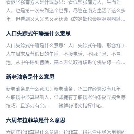
看似坚强南方人是什么意思：看似坚强南方人，生而为
人，也是第一次来到这个世界，尽管在南方生活了这么多
年，但看到又大又黑又亮还会飞的蟑螂也会啊啊啊啊卧槽
呜呜呜，并没有想象中的那么坚强。...
人口失踪式午睡是什么意思
人口失踪式午睡是什么意思：人口失踪式午睡，形容打工
人在周末及节假日的午睡，不接电话、不回消息、不冒
泡，从中午睡到傍晚，基本无法取得联系仿佛失踪一样。
——微博@语文指挥中心...
新老油条是什么意思
新老油条是什么意思：新老油条，指工作经验没有几年，
在职场中还算是新人，但却拥有了职场老油条糊弄摸鱼等
技巧，且游刃有余。——微博@语文指挥中心...
六周年拉菲草是什么意思
六周年拉菲草是什么意思：拉菲草，指礼盒中经常用到的