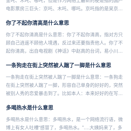
金吒、木吒、哪吒，但是作为网络上最新的梗是指的国产
电影票房三巨头：京吒、木吒、哪吒。京吒指的是吴京主
演的《战狼2》，木吒说的是《流浪地球》，哪吒则是说...
你了不起你清高是什么意思
你了不起你清高是什么意思：你了不起你清高，指对方只
顾自己‌‌‌‌‌‌‌‌‌‌‌‌‌逍遥不顾他人境遇，反过来还要指责他人。你了不
起你清高，出自电视剧《神话》中赵高的台词，易小川骂
赵高迷失本心不再想着回到...
一条狗走在街上突然被人踹了一脚是什么意思
一条狗走在街上突然被人踹了一脚是什么意思：一条狗走
在街上突然被人踹了一脚，形容自己单身的好好的，突然
被别人秀的恋爱暴击到了。比如本人：本来好好的在写论
文不小心点进一个校园恋爱视频，我‌‌‌‌‌‌‌‌‌...
多喝热水是什么意思
多喝热水是什么意思：多喝热水，是一个网络流行语，微
博上有女人吐槽“感冒了，多喝热水。”….大姨妈来了，多