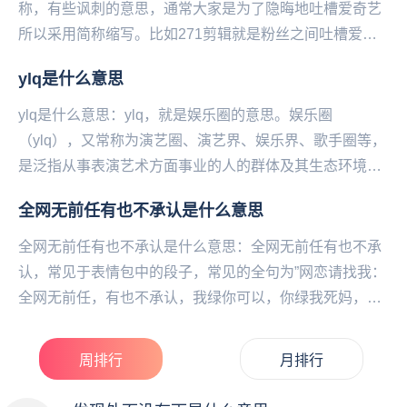
称，有些讽刺的意思，通常大家是为了隐晦地吐槽爱奇艺
所以采用简称缩写。比如271剪辑就是粉丝之间吐槽爱奇
艺的孤儿剪辑手法，对于一些艺人特别不友好。...
ylq是什么意思
ylq是什么意思：ylq，就是娱乐圈的意思。娱乐圈
（ylq），又常称为演艺圈、演艺界、娱乐界、歌手圈等，
是泛指从事表演艺术方面事业的人的群体及其生态环境。
一般认为专长于电影、电视、相声、小品、歌唱、舞...
全网无前任有也不承认是什么意思
全网无前任有也不承认是什么意思：全网无前任有也不承
认，常见于表情包中的段子，常见的全句为”网恋请找我：
全网无前任，有也不承认，我绿你可以，你绿我死妈，
365张假照，你喜欢的样子我都有“。全网无前任有也...
周排行
月排行